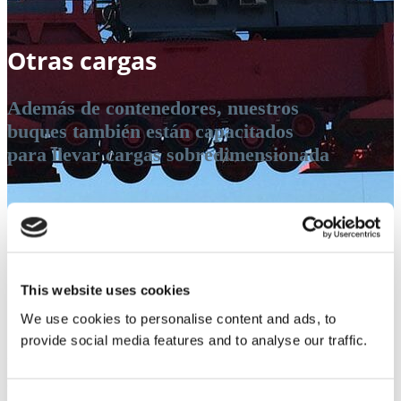
Otras cargas
Además de contenedores, nuestros
buques también están capacitados
para llevar cargas sobredimensionada
Otras
cargas
This website uses cookies
We use cookies to personalise content and ads, to
provide social media features and to analyse our traffic.
Además de contenedores, nuestros buques también están capacitados para
llevar cargas sobredimensionada tales como maquinaria pesada, lanchas,
autos, camiones, grúas, etc.