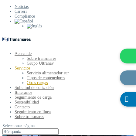
Noticias
Carrera
Compliance
Acerca de
Sobre transmares
Grupo Ultranav
Servicios
Servicio alimentador sur
Tipos de contenedores
Otras cargas
Solicitud de cotización
Itinerarios
Seguimiento de carga

Sostenibilidad
Contacto
Seguimiento en línea
Sobre transmares
Seleccionar página