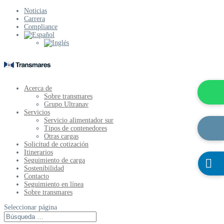
Noticias
Carrera
Compliance
Acerca de
Sobre transmares
Grupo Ultranav
Servicios
Servicio alimentador sur
Tipos de contenedores
Otras cargas
Solicitud de cotización
Itinerarios
Seguimiento de carga

Sostenibilidad
Contacto
Seguimiento en línea
Sobre transmares
Seleccionar página