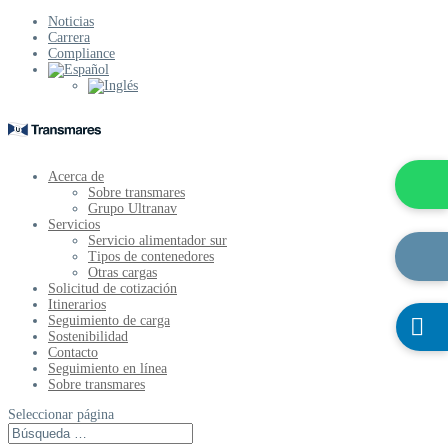
Noticias
Carrera
Compliance
Acerca de
Sobre transmares
Grupo Ultranav
Servicios
Servicio alimentador sur
Tipos de contenedores
Otras cargas
Solicitud de cotización
Itinerarios
Seguimiento de carga

Sostenibilidad
Contacto
Seguimiento en línea
Sobre transmares
Seleccionar página