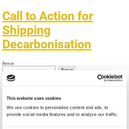
Call to Action for
Shipping
Decarbonisation
Buscar
Buscar
Recent Posts
This website uses cookies
We use cookies to personalise content and ads, to
Nueva función de seguimiento de carga
provide social media features and to analyse our traffic.
Transmares implementó certificación de emisiones CO2 por
contenedor embarcado
Ultranav Destacó opotunidades generadas en toc Americas
Call to Action for Shipping Decarbonisation