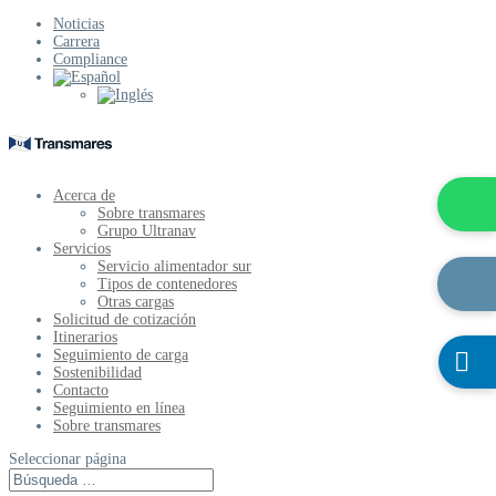
Noticias
Carrera
Compliance
Acerca de
Sobre transmares
Grupo Ultranav
Servicios
Servicio alimentador sur
Tipos de contenedores
Otras cargas
Solicitud de cotización
Itinerarios
Seguimiento de carga

Sostenibilidad
Contacto
Seguimiento en línea
Sobre transmares
Seleccionar página