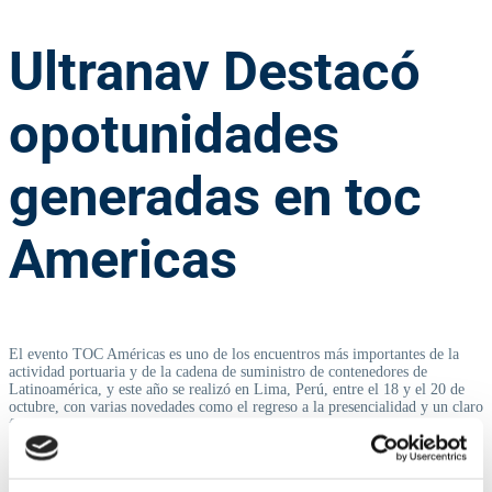
Ultranav Destacó
opotunidades
generadas en toc
Americas
El evento TOC Américas es uno de los encuentros más importantes de la
actividad portuaria y de la cadena de suministro de contenedores de
Latinoamérica, y este año se realizó en Lima, Perú, entre el 18 y el 20 de
octubre, con varias novedades como el regreso a la presencialidad y un claro
foco en las estrategias de desarrollo sostenibles en la industria.
Las conferencias TOC son reconocidas por sus eventos de networking, los
cuales reúnen a los relatores, delegados y asistentes en un ambiente grato de