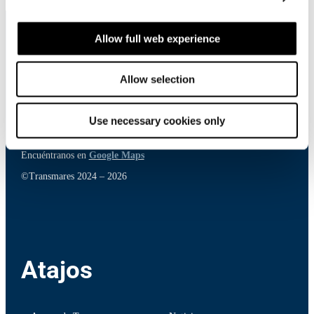
Allow full web experience
Contacto
Allow selection
Use necessary cookies only
El Bosque Norte 50, 23rd floor,
Las Condes, Santiago,
Chile
Encuéntranos en
Google Maps
©Transmares 2024 – 2026
Atajos